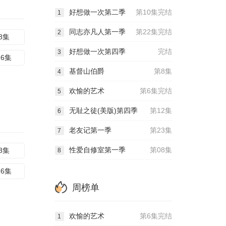
好想做一次第二季
第10集完结
1
同志亦凡人第一季
第22集完结
2
8集
好想做一次第四季
完结
3
16集
基督山伯爵
第8集
4
欢愉的艺术
第6集完结
5
无耻之徒(美版)第四季
第12集
6
老友记第一季
第23集
7
性爱自修室第一季
第08集
8集
8
16集
周榜单
欢愉的艺术
第6集完结
1