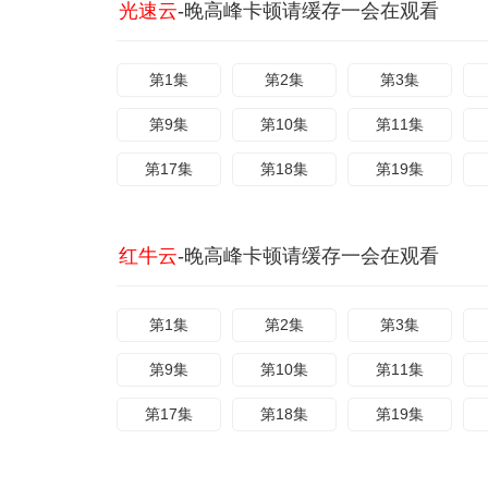
光速云
-晚高峰卡顿请缓存一会在观看
第1集
第2集
第3集
第9集
第10集
第11集
第17集
第18集
第19集
红牛云
-晚高峰卡顿请缓存一会在观看
第1集
第2集
第3集
第9集
第10集
第11集
第17集
第18集
第19集