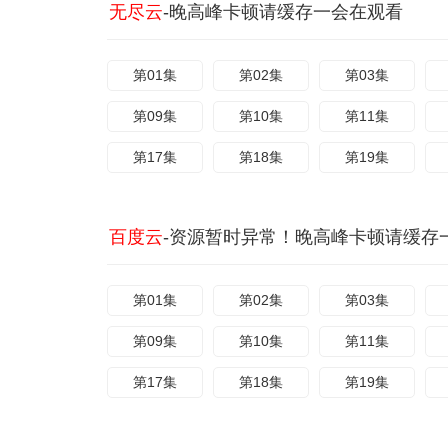
无尽云
-晚高峰卡顿请缓存一会在观看
第01集
第02集
第03集
第09集
第10集
第11集
第17集
第18集
第19集
百度云
-资源暂时异常！晚高峰卡顿请缓存
第01集
第02集
第03集
第09集
第10集
第11集
第17集
第18集
第19集