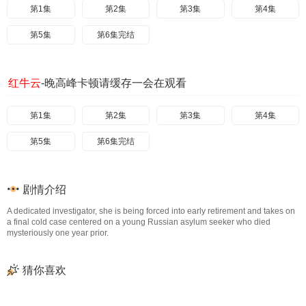
第1集
第2集
第3集
第4集
第5集
第6集完结
红牛云
-晚高峰卡顿请缓存一会在观看
第1集
第2集
第3集
第4集
第5集
第6集完结
剧情介绍
A dedicated investigator, she is being forced into early retirement and takes on
a final cold case centered on a young Russian asylum seeker who died
mysteriously one year prior.
猜你喜欢