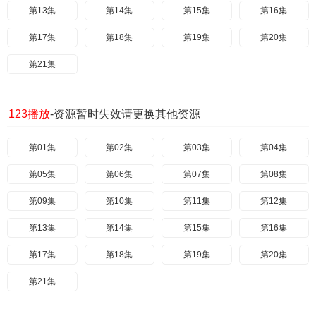
第13集
第14集
第15集
第16集
第17集
第18集
第19集
第20集
第21集
123播放
-资源暂时失效请更换其他资源
第01集
第02集
第03集
第04集
第05集
第06集
第07集
第08集
第09集
第10集
第11集
第12集
第13集
第14集
第15集
第16集
第17集
第18集
第19集
第20集
第21集