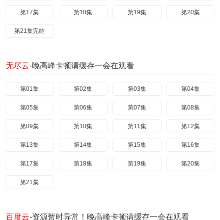
第17集
第18集
第19集
第20集
第21集完结
无尽云
-晚高峰卡顿请缓存一会在观看
第01集
第02集
第03集
第04集
第05集
第06集
第07集
第08集
第09集
第10集
第11集
第12集
第13集
第14集
第15集
第16集
第17集
第18集
第19集
第20集
第21集
百度云
-资源暂时异常！晚高峰卡顿请缓存一会在观看