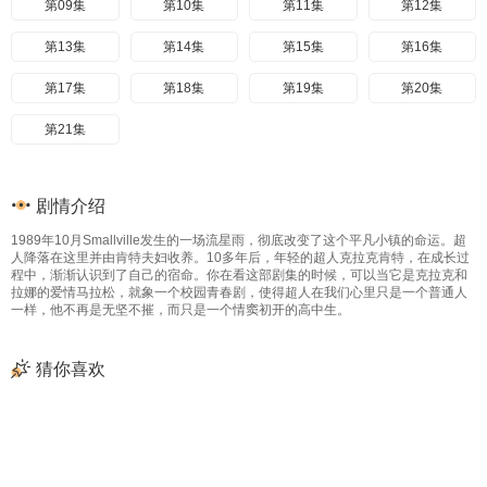
第09集
第10集
第11集
第12集
第13集
第14集
第15集
第16集
第17集
第18集
第19集
第20集
第21集
剧情介绍
1989年10月Smallville发生的一场流星雨，彻底改变了这个平凡小镇的命运。超
人降落在这里并由肯特夫妇收养。10多年后，年轻的超人克拉克肯特，在成长过
程中，渐渐认识到了自己的宿命。你在看这部剧集的时候，可以当它是克拉克和
拉娜的爱情马拉松，就象一个校园青春剧，使得超人在我们心里只是一个普通人
一样，他不再是无坚不摧，而只是一个情窦初开的高中生。
猜你喜欢