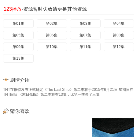
123播放
-资源暂时失效请更换其他资源
第01集
第02集
第03集
第04集
第05集
第06集
第07集
第08集
第09集
第10集
第11集
第12集
第13集
剧情介绍
TNT在推特发布正式确定《The Last Ship》第二季将于2015年6月21日 星期日在
TNT回归 《末日孤舰》第二季将有13集，比第一季多了三集
猜你喜欢