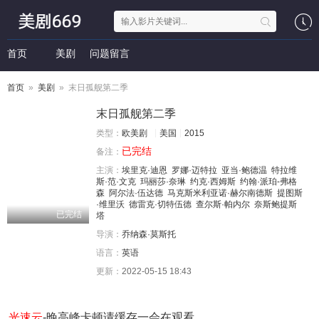
首页
美剧
问题留言
首页
»
美剧
» 末日孤舰第二季
末日孤舰第二季
类型：
欧美剧
美国
2015
已完结
备注：
主演：
埃里克·迪恩
罗娜·迈特拉
亚当·鲍德温
特拉维
斯·范·文克
玛丽莎·奈琳
约克·西姆斯
约翰·派珀-弗格
森
阿尔法·伍达德
马克斯米利亚诺·赫尔南德斯
提图斯
·维里沃
德雷克·切特伍德
查尔斯·帕内尔
奈斯鲍提斯
已完结
塔
导演：
乔纳森·莫斯托
语言：
英语
更新：
2022-05-15 18:43
光速云
-晚高峰卡顿请缓存一会在观看