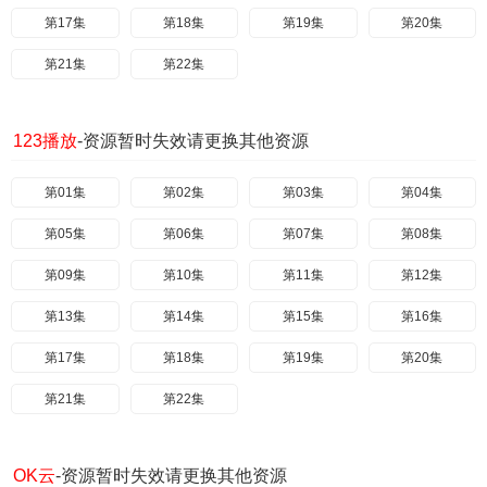
第17集
第18集
第19集
第20集
第21集
第22集
123播放
-资源暂时失效请更换其他资源
第01集
第02集
第03集
第04集
第05集
第06集
第07集
第08集
第09集
第10集
第11集
第12集
第13集
第14集
第15集
第16集
第17集
第18集
第19集
第20集
第21集
第22集
OK云
-资源暂时失效请更换其他资源