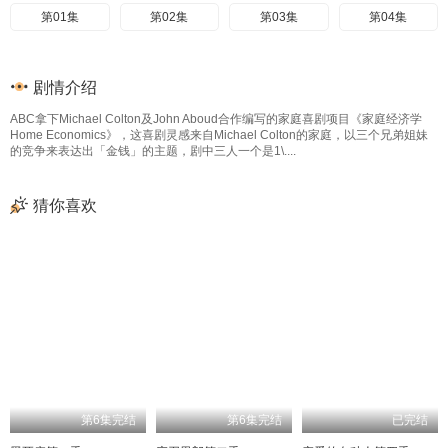
第01集
第02集
第03集
第04集
剧情介绍
ABC拿下Michael Colton及John Aboud合作编写的家庭喜剧项目《家庭经济学
Home Economics》，这喜剧灵感来自Michael Colton的家庭，以三个兄弟姐妹
的竞争来表达出「金钱」的主题，剧中三人一个是1\....
猜你喜欢
第6集完结
第6集完结
已完结