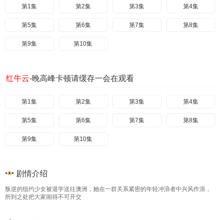
第1集
第2集
第3集
第4集
第5集
第6集
第7集
第8集
第9集
第10集
红牛云
-晚高峰卡顿请缓存一会在观看
第1集
第2集
第3集
第4集
第5集
第6集
第7集
第8集
第9集
第10集
剧情介绍
叛逆的纽约少女被退学送往澳洲，她在一群关系紧密的年轻冲浪者中兴风作浪，
所到之处把大家闹得不可开交