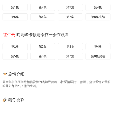
第1集
第2集
第3集
第4集
第5集
第6集
第7集
第8集完结
红牛云
-晚高峰卡顿请缓存一会在观看
第1集
第2集
第3集
第4集
第5集
第6集
第7集
第8集完结
剧情介绍
因童年创伤而拒绝相信爱情的杰姆经营着一家“爱情医院”。然而，坚信爱情力量的
哈扎尔却扰乱了他的生活。
猜你喜欢