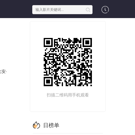
比安·
扫描二维码用手机观看
日榜单