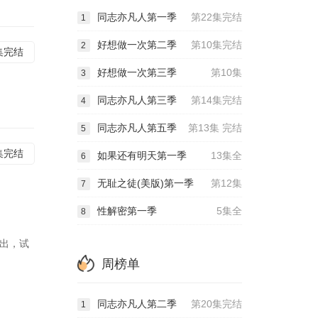
同志亦凡人第一季
第22集完结
1
好想做一次第二季
第10集完结
2
集完结
好想做一次第三季
第10集
3
同志亦凡人第三季
第14集完结
4
同志亦凡人第五季
第13集 完结
5
集完结
如果还有明天第一季
13集全
6
无耻之徒(美版)第一季
第12集
7
性解密第一季
5集全
8
而出，试
周榜单
同志亦凡人第二季
第20集完结
1