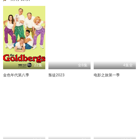
22集
全8集
4集全
金色年代第八季
叛徒2023
电影之旅第一季