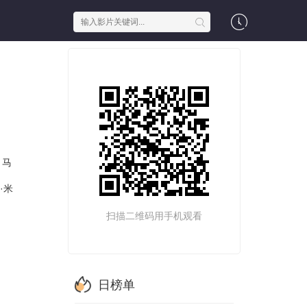
马
·米
扫描二维码用手机观看
日榜单