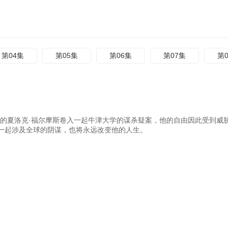
第04集
第05集
第06集
第07集
第
涩的夏洛克·福尔摩斯卷入一起牛津大学的谋杀疑案，他的自由因此受到威
一起涉及全球的阴谋，也将永远改变他的人生。