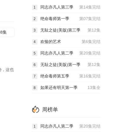
同志亦凡人第三季
第14集完结
1
绝命毒师第一季
第07集完结
2
无耻之徒(美版)第三季
第12集
3
08集
欢愉的艺术
第6集完结
4
同志亦凡人第二季
第20集完结
5
无耻之徒(美版)第一季
第12集
6
胁，这也
绝命毒师第五季
第16集完结
7
如果还有明天第一季
13集全
8
周榜单
同志亦凡人第二季
第20集完结
1