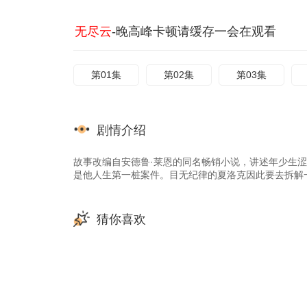
无尽云
-晚高峰卡顿请缓存一会在观看
第01集
第02集
第03集
剧情介绍
故事改编自安德鲁·莱恩的同名畅销小说，讲述年少生
是他人生第一桩案件。目无纪律的夏洛克因此要去拆解
猜你喜欢