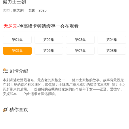
健力士王朝
类型：
欧美剧
英国
2025
无尽云
-晚高峰卡顿请缓存一会在观看
第01集
第02集
第03集
第04集
第05集
第06集
第07集
第08集
剧情介绍
本剧讲述欧洲最著名、最古老的家族之一——健力士家族的故事。故事背景设定
在19世纪的都柏林和纽约，聚焦健力士啤酒厂非凡成功的缔造者本杰明·健力士之
死所带来的后果。一份独特的遗嘱将给家族的四个成年子女——亚瑟、爱德华、
安妮和本——的命运带来深远影响。
猜你喜欢