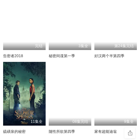
完结
3集全
第24集完结
告密者2018
秘密间谍第一季
好汉两个半第四季
11集全
08集完结
9集全
硫磺泉的秘密
随性所欲第四季
家有超能迪翁