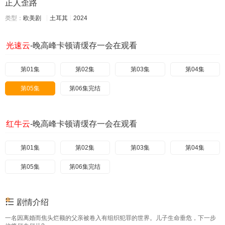
正人歪路
类型：
欧美剧
土耳其
2024
光速云
-晚高峰卡顿请缓存一会在观看
第01集
第02集
第03集
第04集
第05集
第06集完结
红牛云
-晚高峰卡顿请缓存一会在观看
第01集
第02集
第03集
第04集
第05集
第06集完结
剧情介绍
一名因离婚而焦头烂额的父亲被卷入有组织犯罪的世界。儿子生命垂危，下一步