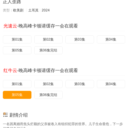
正人歪路
类型：
欧美剧
土耳其
2024
光速云
-晚高峰卡顿请缓存一会在观看
第01集
第02集
第03集
第04集
第05集
第06集完结
红牛云
-晚高峰卡顿请缓存一会在观看
第01集
第02集
第03集
第04集
第05集
第06集完结
剧情介绍
一名因离婚而焦头烂额的父亲被卷入有组织犯罪的世界。儿子生命垂危，下一步